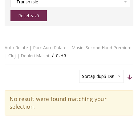
Transmisie
Resetează
Auto Rulate | Parc Auto Rulate | Masini Second Hand Premium
| Cluj | Dealeri Masini
C-HR
Sortați după Dată
No result were found matching your
selection.