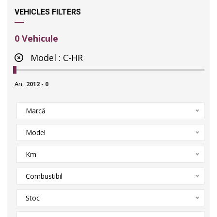
VEHICLES FILTERS
0
Vehicule
Model :
C-HR
An:
Marcă
Model
Km
Combustibil
Stoc