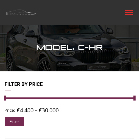
MODEL: C-HR
FILTER BY PRICE
€
4.400
-
€
30.000
Price:
Filter