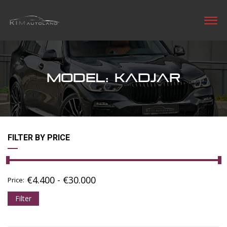
MODEL: KADJAR
FILTER BY PRICE
€
4.400
-
€
30.000
Price:
Filter