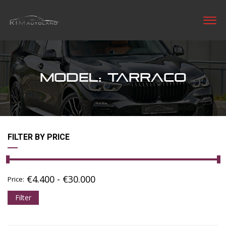
MODEL: TARRACO
FILTER BY PRICE
€
4.400
-
€
30.000
Price:
Filter