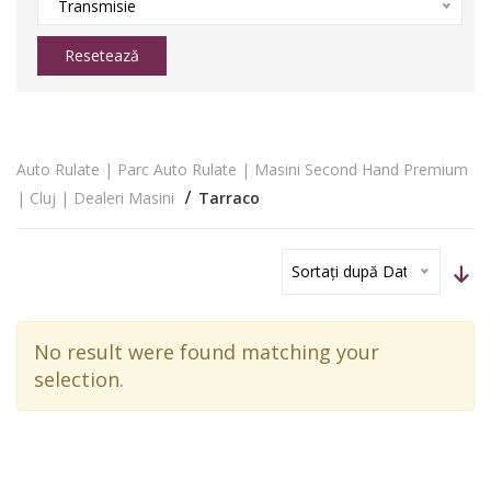
Transmisie
Resetează
Auto Rulate | Parc Auto Rulate | Masini Second Hand Premium
| Cluj | Dealeri Masini
Tarraco
Sortați după Dată
No result were found matching your
selection.