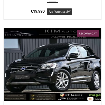
€
19.990
Tva Nedeductibil
RECOMANDAT