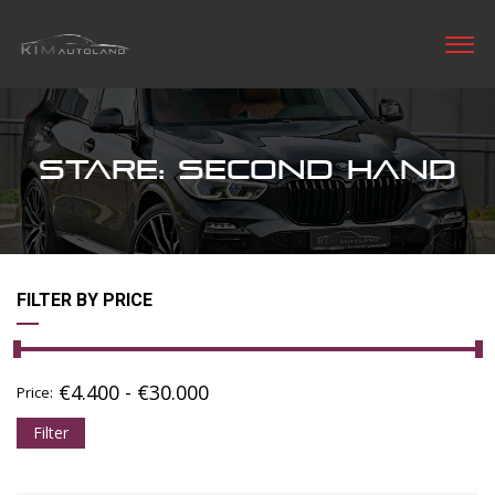
STARE: SECOND HAND
FILTER BY PRICE
€
4.400
-
€
30.000
Price:
Filter