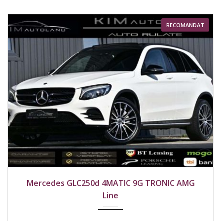
RECOMANDAT
2019
4x4
206000 km
Mercedes GLC250d 4MATIC 9G TRONIC AMG
Line