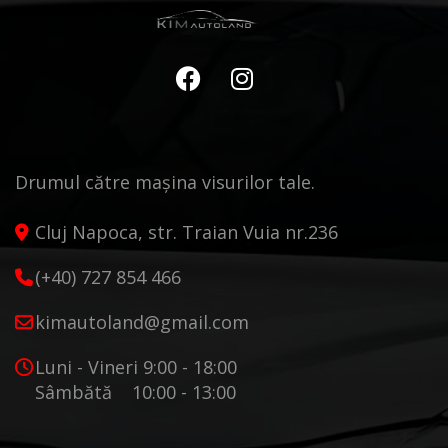
Drumul către mașina visurilor tale.
Cluj Napoca, str. Traian Vuia nr.236
(+40) 727 854 466
kimautoland@gmail.com
Luni - Vineri 9:00 - 18:00
Sâmbătă 10:00 - 13:00