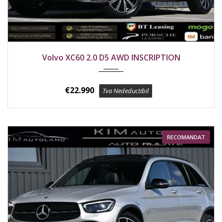
2018
4x4
208000 km
Volvo XC60 2.0 D5 AWD INSCRIPTION
€
22.990
Tva Nedeductibil
RECOMANDAT