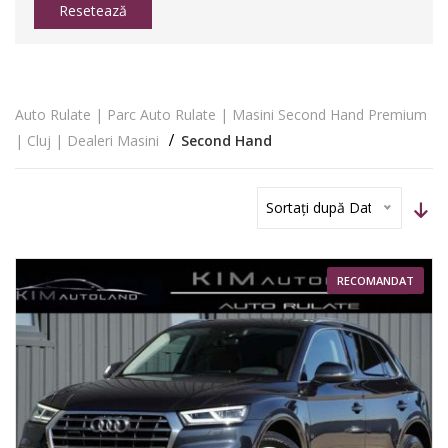
Resetează
Auto Rulate | Parc Auto Rulate | Masini Second Hand Premium
| Cluj | Dealeri Masini
Second Hand
Sortați după Dată
RECOMANDAT