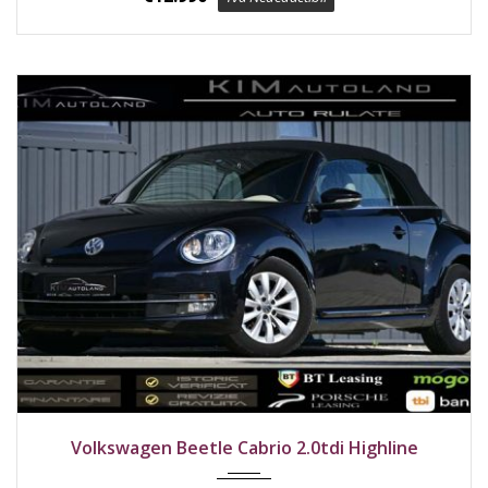
2016
Față
227000 km
Volkswagen Beetle Cabrio 2.0tdi Highline