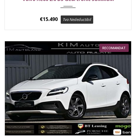
€
15.490
Tva Nedeductibil
RECOMANDAT