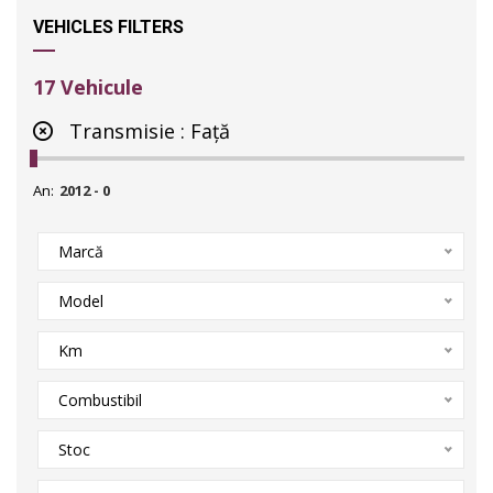
VEHICLES FILTERS
17
Vehicule
Transmisie :
Față
An:
Marcă
Model
Km
Combustibil
Stoc