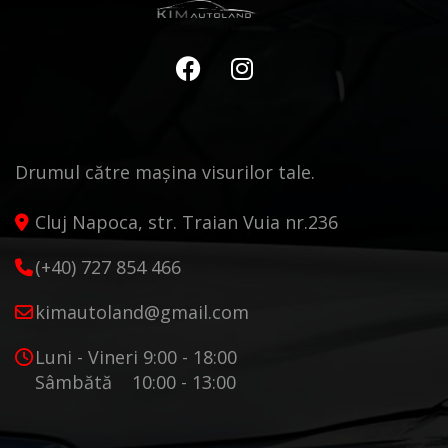
Drumul către mașina visurilor tale.
Cluj Napoca, str. Traian Vuia nr.236
(+40) 727 854 466
kimautoland@gmail.com
Luni - Vineri 9:00 - 18:00
Sâmbătă 10:00 - 13:00