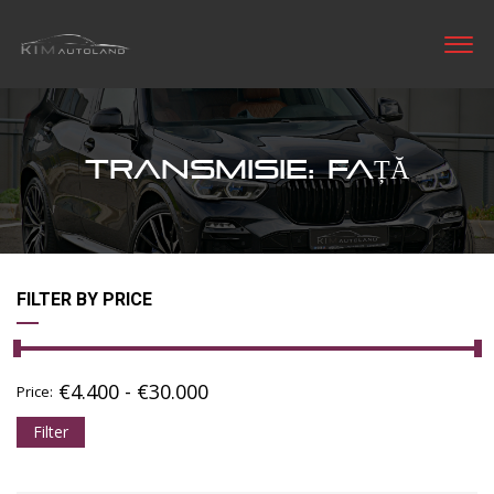
TRANSMISIE: FAȚĂ
FILTER BY PRICE
€
4.400
-
€
30.000
Price:
Filter