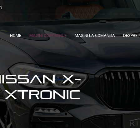
m
HOME
MASINI DISPONIBILE
MASINI LA COMANDA
DESPRE 
NISSAN X-
I XTRONIC