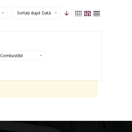
Sortați după Dată
Combustibil