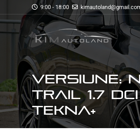
9:00 - 18:00
kimautoland@gmail.co
VERSIUNE: 
TRAIL 1.7 DC
TEKNA+