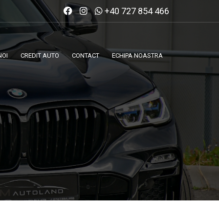
+40 727 854 466
NOI
CREDIT AUTO
CONTACT
ECHIPA NOASTRA