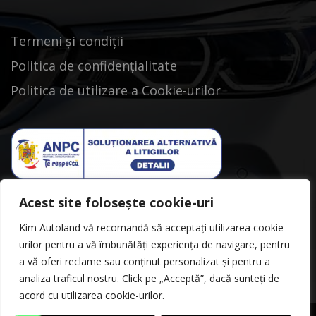
Termeni și condiții
Politica de confidențialitate
Politica de utilizare a Cookie-urilor
Acest site folosește cookie-uri
Kim Autoland vă recomandă să acceptați utilizarea cookie-
urilor pentru a vă îmbunătăți experiența de navigare, pentru
a vă oferi reclame sau conținut personalizat și pentru a
analiza traficul nostru. Click pe „Acceptă”, dacă sunteți de
acord cu utilizarea cookie-urilor.