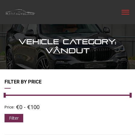
VEHICLE CATEGORY:
VÂNDUT
FILTER BY PRICE
€
0
-
€
100
Price:
Filter