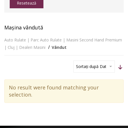
Resetează
Mașina vândută
Auto Rulate | Parc Auto Rulate | Masini Second Hand Premium
| Cluj | Dealeri Masini
Vândut
Sortați după Dată
No result were found matching your
selection.