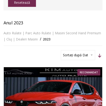
Resetează
Anul 2023
Auto Rulate | Parc Auto Rulate | Masini Second Hand Premium
| Cluj | Dealeri Masini
2023
Sortați după Dată
RECOMANDAT