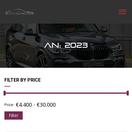
AN: 2023
FILTER BY PRICE
€
4.400
-
€
30.000
Price:
Filter